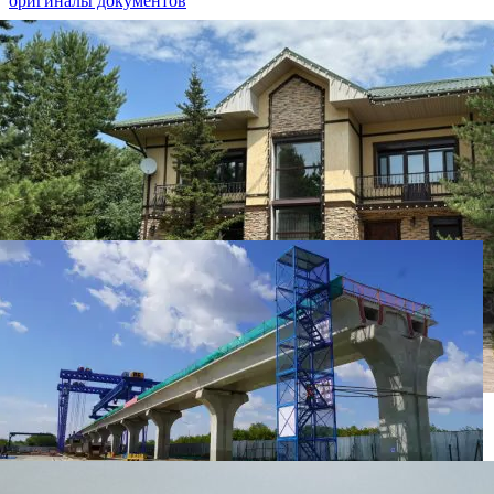
оригиналы документов
Элитный коттедж из возвращенных активов
продали в Астане: фото