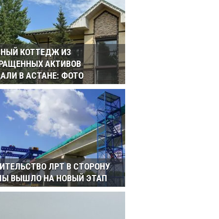
НЫЙ КОТТЕДЖ ИЗ
РАЩЕННЫХ АКТИВОВ
АЛИ В АСТАНЕ: ФОТО
ИТЕЛЬСТВО ЛРТ В СТОРОНУ
Ы ВЫШЛО НА НОВЫЙ ЭТАП