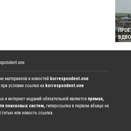
ПРОЕ
ВДВО
spondent.one
ие материалов и новостей
korrespondent.one
 при условии ссылки на
korrespondent.one
х и интернет-изданий обязательной является
прямая,
ля поисковых систем,
гиперссылка в первом абзаце на
статью или новость ссылка.