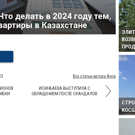
Что делать в 2024 году тем,
вартиры в Казахстане
ЭЛИТ
ВОЗВ
ПРОД
23
Все статьи автора Anna
ЛИОНОВ
ИСИНБАЕВА ВЫСТУПИЛА С
ШИБКИ
ОБРАЩЕНИЕМ ПОСЛЕ СКАНДАЛОВ
СТРО
КОСШ