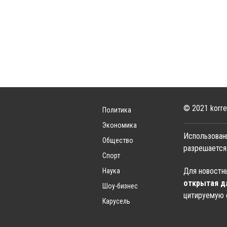
© 2021 korre
Политика
Экономика
Использован
Общество
разрешается
Спорт
Для новостны
Наука
открытая д
Шоу-бизнес
цитируемую 
Карусель