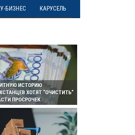
У-БИЗНЕС
КАРУСЕЛЬ
ИТНУЮ ИСТОРИЮ
ХСТАНЦЕВ ХОТЯТ “ОЧИСТИТЬ“
АСТИ ПРОСРОЧЕК