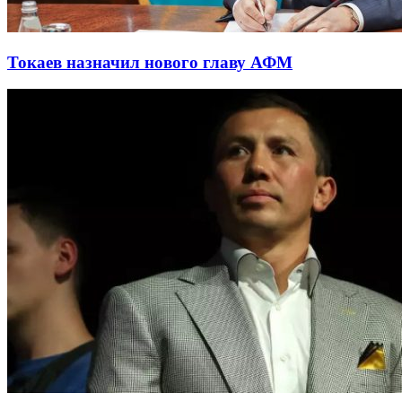
Токаев назначил нового главу АФМ