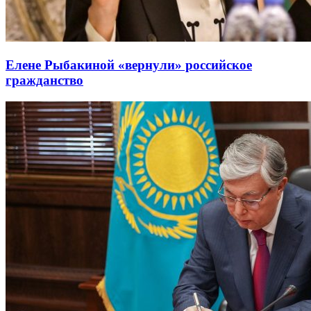
Елене Рыбакиной «вернули» российское
гражданство