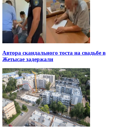
Автора скандального тоста на свадьбе в
Жетысае задержали