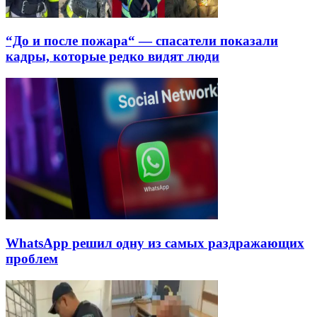
“До и после пожара“ — спасатели показали
кадры, которые редко видят люди
WhatsApp решил одну из самых раздражающих
проблем