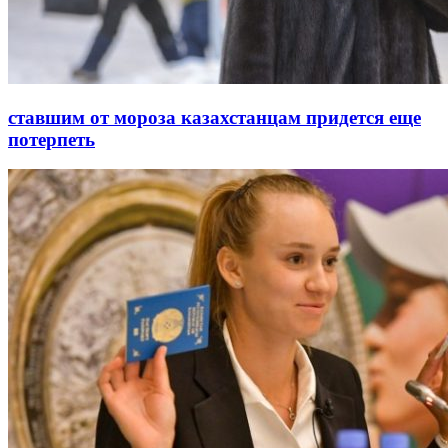
ставшим от мороза казахстанцам придется еще
потерпеть