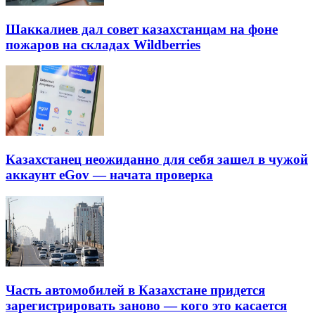
Шаккалиев дал совет казахстанцам на фоне
пожаров на складах Wildberries
Казахстанец неожиданно для себя зашел в чужой
аккаунт eGov — начата проверка
Часть автомобилей в Казахстане придется
зарегистрировать заново — кого это касается