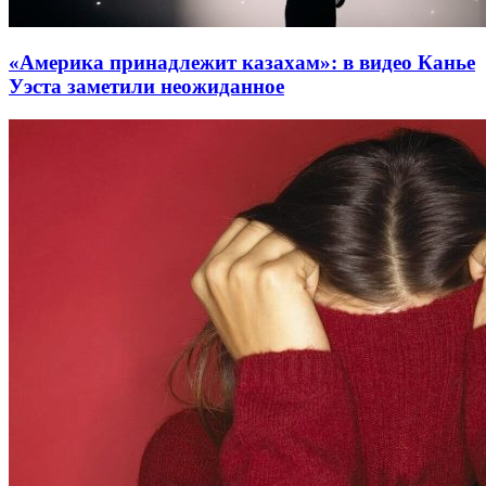
«Америка принадлежит казахам»: в видео Канье
Уэста заметили неожиданное