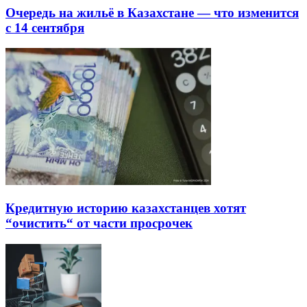
Очередь на жильё в Казахстане — что изменится
с 14 сентября
Кредитную историю казахстанцев хотят
“очистить“ от части просрочек