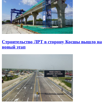
Строительство ЛРТ в сторону Косшы вышло на
новый этап