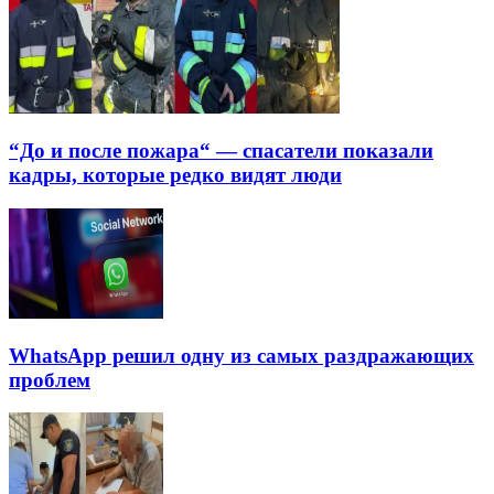
“До и после пожара“ — спасатели показали
кадры, которые редко видят люди
WhatsApp решил одну из самых раздражающих
проблем