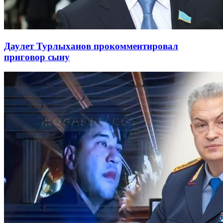
Даулет Турлыханов прокомментировал
приговор сыну