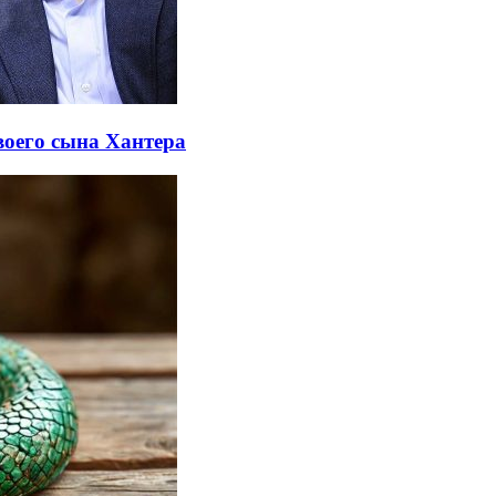
воего сына Хантера