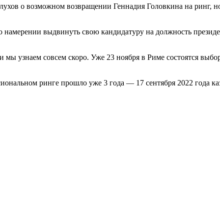
лухов о возможном возвращении Геннадия Головкина на ринг, но
о намерении выдвинуть свою кандидатуру на должность президен
ни мы узнаем совсем скоро. Уже 23 ноября в Риме состоятся выб
сиональном ринге прошло уже 3 года — 17 сентября 2022 года к