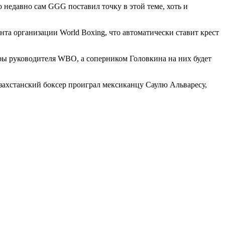
 недавно сам GGG поставил точку в этой теме, хоть и
та организации World Boxing, что автоматически ставит крест
оры руководителя WBO, а соперником Головкина на них будет
азахстанский боксер проиграл мексиканцу Саулю Альваресу,