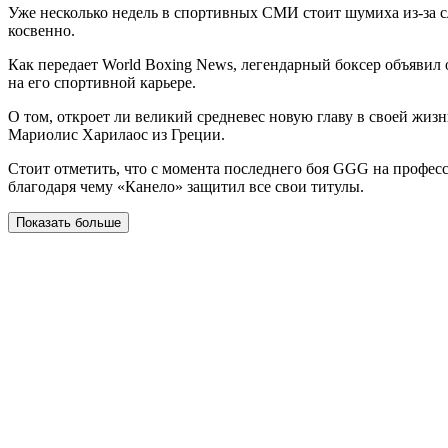
Уже несколько недель в спортивных СМИ стоит шумиха из-за с
косвенно.
Как передает World Boxing News, легендарный боксер объявил 
на его спортивной карьере.
О том, откроет ли великий средневес новую главу в своей жиз
Мариолис Харилаос из Греции.
Стоит отметить, что с момента последнего боя GGG на профес
благодаря чему «Канело» защитил все свои титулы.
Показать больше