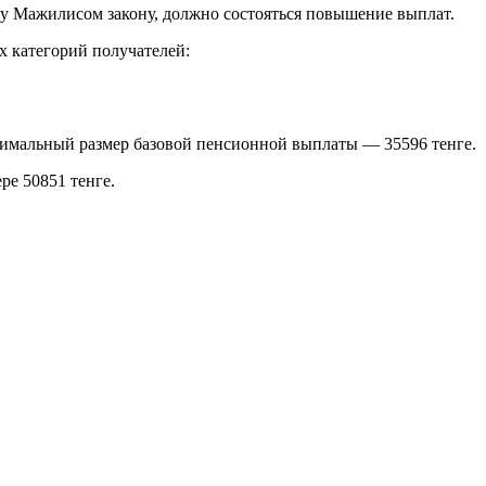
тому Мажилисом закону, должно состояться повышение выплат.
х категорий получателей:
нимальный размер базовой пенсионной выплаты — 35596 тенге.
ре 50851 тенге.