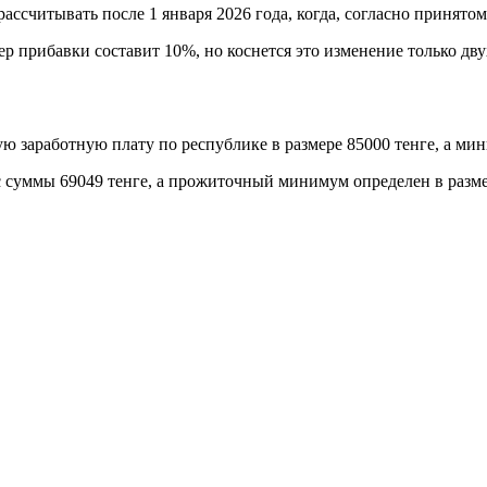
 рассчитывать после 1 января 2026 года, когда, согласно приня
р прибавки составит 10%, но коснется это изменение только дву
 заработную плату по республике в размере 85000 тенге, а ми
 с суммы 69049 тенге, а прожиточный минимум определен в разме