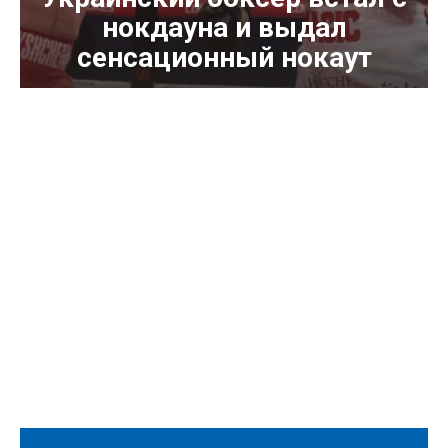
нокдауна и выдал
сенсационный нокаут