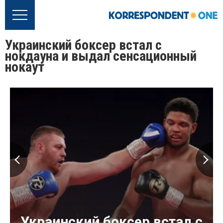
Украинский боксер встал с
нокдауна и выдал сенсационный
нокаут
Украинский боксер встал с