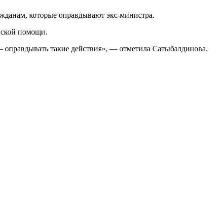
ажданам, которые оправдывают экс-министра.
нской помощи.
 — оправдывать такие действия», — отметила Сатыбалдинова.