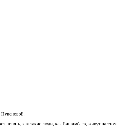
т Нукеновой.
жет понять, как такие люди, как Бишимбаев, живут на этом