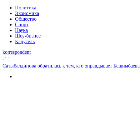
Политика
Экономика
Общество
Спорт
Наука
Шоу-бизнес
Карусель
korrespondent
,
:
:
Сатыбалдинова обратилась к тем, кто оправдывает Бешимбаева