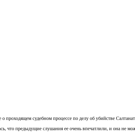
е о проходящем судебном процессе по делу об убийстве Салтана
ась, что предыдущие слушания ее очень впечатлили, и она не мо