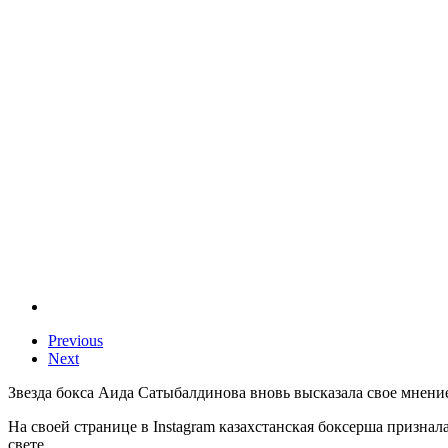
Previous
Next
Звезда бокса Аида Сатыбалдинова вновь высказала свое мнени
На своей странице в Instagram казахстанская боксерша признал
свете.