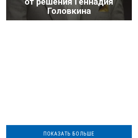
от решения Геннадия
Головкина
ПОКАЗАТЬ БОЛЬШЕ