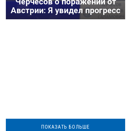
Черчесов о поражении от
Австрии: Я увидел прогресс
ПОКАЗАТЬ БОЛЬШЕ