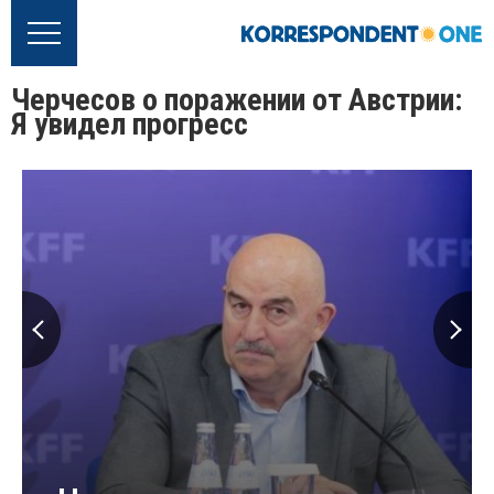
Черчесов о поражении от Австрии:
Я увидел прогресс