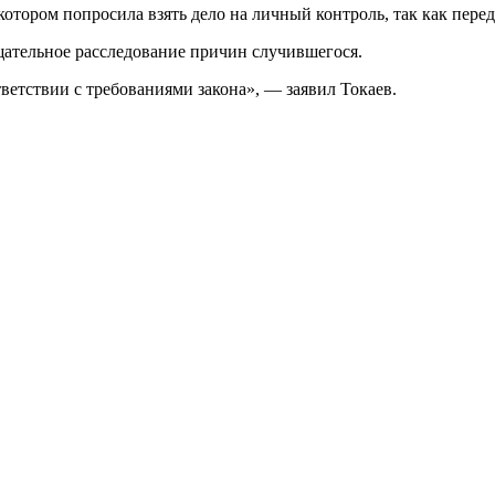
отором попросила взять дело на личный контроль, так как перед
щательное расследование причин случившегося.
етствии с требованиями закона», — заявил Токаев.