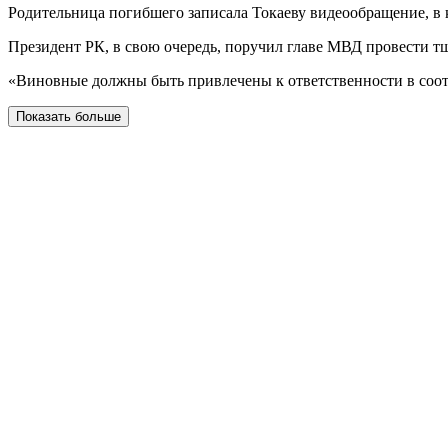
Родительница погибшего записала Токаеву видеообращение, в к
Президент РК, в свою очередь, поручил главе МВД провести т
«Виновные должны быть привлечены к ответственности в соотв
Показать больше