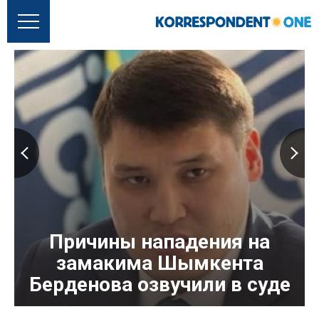
Причины нападения на
замакима Шымкента
Берденова озвучили в суде