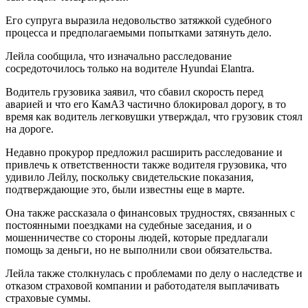
Его супруга выразила недовольство затяжкой судебного
процесса и предполагаемыми попытками затянуть дело.
Лейла сообщила, что изначально расследование
сосредоточилось только на водителе Hyundai Elantra.
Водитель грузовика заявил, что сбавил скорость перед
аварией и что его КамАЗ частично блокировал дорогу, в то
время как водитель легковушки утверждал, что грузовик стоял
на дороге.
Недавно прокурор предложил расширить расследование и
привлечь к ответственности также водителя грузовика, что
удивило Лейлу, поскольку свидетельские показания,
подтверждающие это, были известны еще в марте.
Она также рассказала о финансовых трудностях, связанных с
постоянными поездками на судебные заседания, и о
мошенничестве со стороны людей, которые предлагали
помощь за деньги, но не выполнили свои обязательства.
Лейла также столкнулась с проблемами по делу о наследстве и
отказом страховой компании и работодателя выплачивать
страховые суммы.