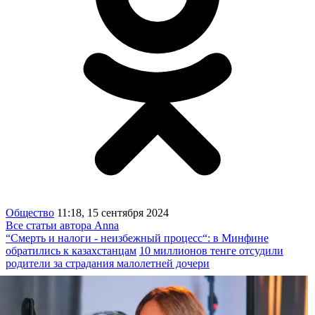
Общество
11:18, 15 сентября 2024
Все статьи автора Anna
“Смерть и налоги - неизбежный процесс“: в Минфине
обратились к казахстанцам
10 миллионов тенге отсудили
родители за страдания малолетней дочери