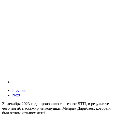
Previous
Next
21 декабря 2023 года произошло серьезное ДТП, в результате
чего погиб пассажир легковушки, Мейрам Дарибаев, который
был отцом четырех детей.