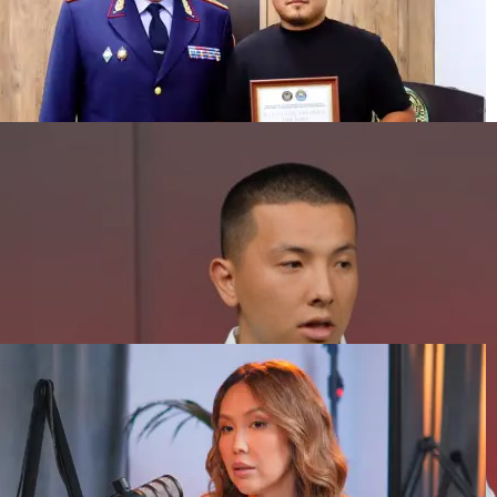
“Вы что, обмануть её хотели?“ Таксист спас
пенсионерку в Усть-Каменогорске