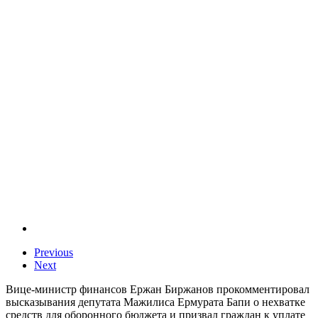
Previous
Next
Вице-министр финансов Ержан Биржанов прокомментировал
высказывания депутата Мажилиса Ермурата Бапи о нехватке
средств для оборонного бюджета и призвал граждан к уплате