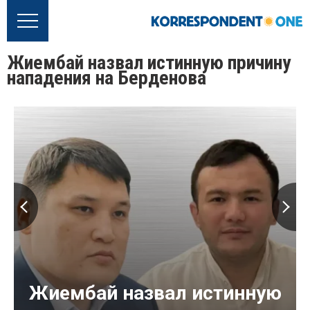
Жиембай назвал истинную причину
нападения на Берденова
Жиембай назвал истинную