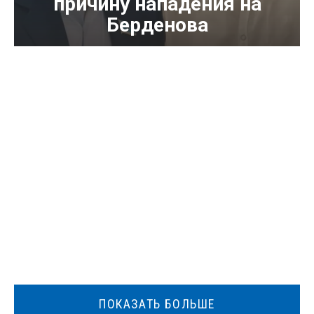
причину нападения на
Берденова
ПОКАЗАТЬ БОЛЬШЕ