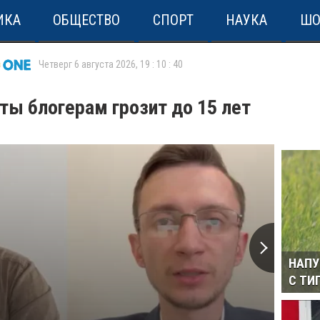
ИКА
ОБЩЕСТВО
СПОРТ
НАУКА
ШО
Четверг 6 августа 2026
,
19
:
10
:
40
ы блогерам грозит до 15 лет
НАПУ
С ТИ