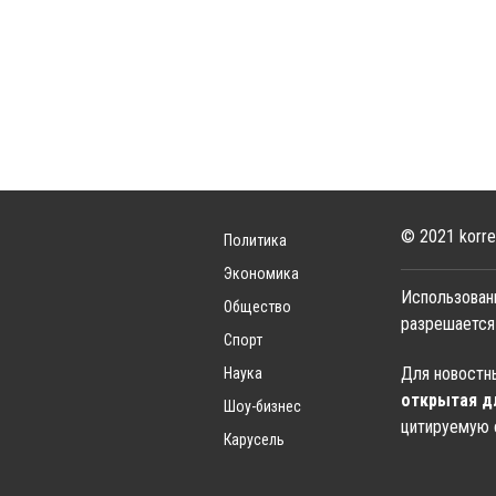
© 2021 korre
Политика
Экономика
Использован
Общество
разрешается
Спорт
Для новостны
Наука
открытая д
Шоу-бизнес
цитируемую 
Карусель