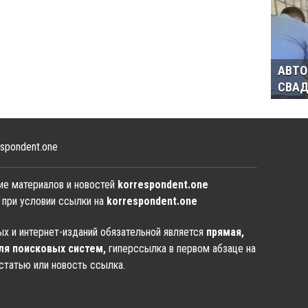
АВТО
СВАД
spondent.one
ие материалов и новостей
korrespondent.one
 при условии ссылки на
korrespondent.one
х и интернет-изданий обязательной является
прямая,
ля поисковых систем,
гиперссылка в первом абзаце на
статью или новость ссылка.