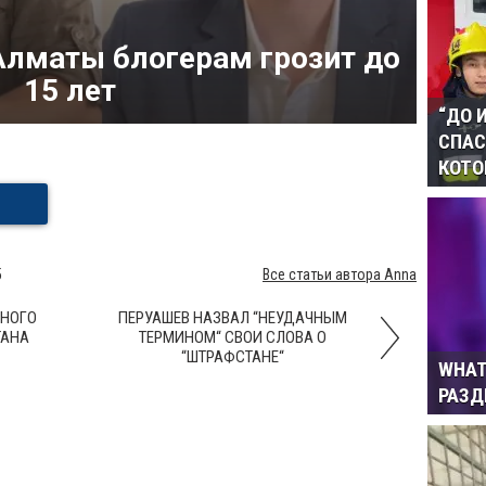
лматы блогерам грозит до
15 лет
“ДО 
СПАС
КОТО
5
Все статьи автора Anna
ВНОГО
ПЕРУАШЕВ НАЗВАЛ “НЕУДАЧНЫМ
ТАНА
ТЕРМИНОМ“ СВОИ СЛОВА О
“ШТРАФСТАНЕ“
WHAT
РАЗ