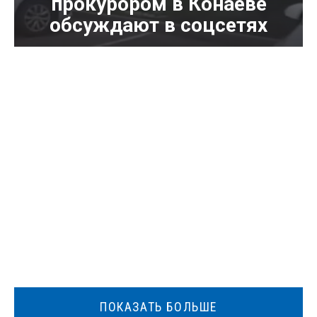
прокурором в Конаеве
обсуждают в соцсетях
ПОКАЗАТЬ БОЛЬШЕ