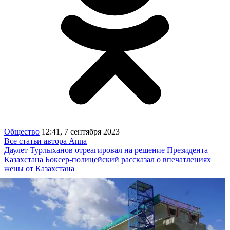
Общество
12:41, 7 сентября 2023
Все статьи автора Anna
Даулет Турлыханов отреагировал на решение Президента
Казахстана
Боксер-полицейский рассказал о впечатлениях
жены от Казахстана