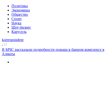
Политика
Экономика
Общество
Спорт
Наука
Шоу-бизнес
Карусель
korrespondent
,
:
:
В МЧС рассказали подробности пожара в банном комплексе в
Алматы