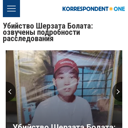
Убийство Шерзата Болата:
озвучены подробности
расследования
Убийство Шерзата Болата: