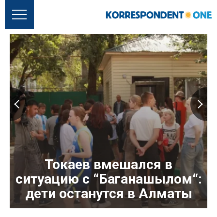
Токаев вмешался в
ситуацию с “Баганашылом“:
дети останутся в Алматы