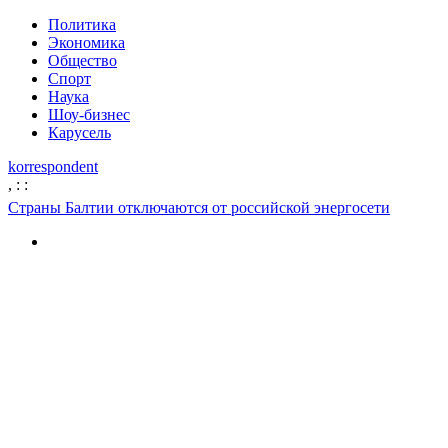
Политика
Экономика
Общество
Спорт
Наука
Шоу-бизнес
Карусель
korrespondent
,
:
:
Страны Балтии отключаются от российской энергосети