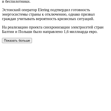
и беспилотники.
Эстонский оператор Elering подтвердил готовность
энергосистемы страны к отключению, однако призвал
граждан учитывать вероятность кризисных ситуаций.
На реализацию проекта синхронизации электросетей стран
Балтии и Польши было направлено 1,6 миллиарда евро.
Показать больше