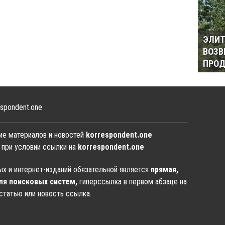
ЭЛИТ
ВОЗВ
ПРОД
spondent.one
ие материалов и новостей
korrespondent.one
 при условии ссылки на
korrespondent.one
х и интернет-изданий обязательной является
прямая,
ля поисковых систем,
гиперссылка в первом абзаце на
статью или новость ссылка.