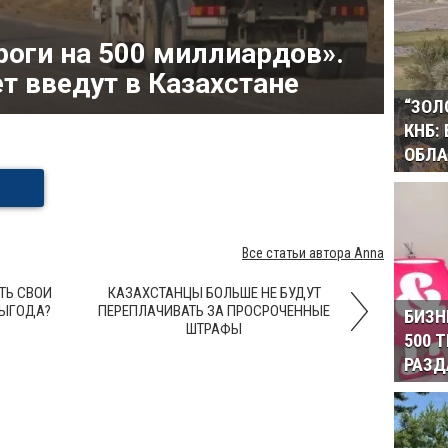
оги на 500 миллиардов».
т введут в Казахстане
“ЗОЛ
КНБ:
ОБЛА
Все статьи автора Anna
ТЬ СВОИ
КАЗАХСТАНЦЫ БОЛЬШЕ НЕ БУДУТ
ВЫГОДА?
ПЕРЕПЛАЧИВАТЬ ЗА ПРОСРОЧЕННЫЕ
БИЗН
ШТРАФЫ
500 
РАЗД