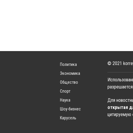
© 2021 korre
Политика
Экономика
Использован
Общество
разрешается
Спорт
Для новостны
Наука
открытая д
Шоу-бизнес
цитируемую 
Карусель