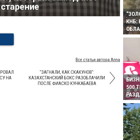
старение
“ЗОЛ
КНБ:
ОБЛА
Все статьи автора Anna
ПРОВАЛ
"ЗАГНАЛИ, КАК СКАКУНОВ":
СУ НА
КАЗАХСТАНСКИЙ БОКС РАЗОБЛАЧИЛИ
БИЗН
ПОСЛЕ ФИАСКО КУНКАБАЕВА
500 
РАЗД