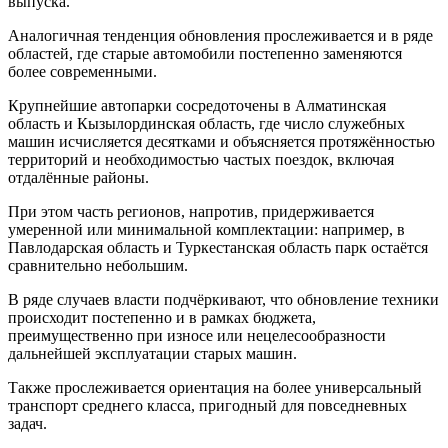
выпуска.
Аналогичная тенденция обновления прослеживается и в ряде
областей, где старые автомобили постепенно заменяются
более современными.
Крупнейшие автопарки сосредоточены в Алматинская
область и Кызылординская область, где число служебных
машин исчисляется десятками и объясняется протяжённостью
территорий и необходимостью частых поездок, включая
отдалённые районы.
При этом часть регионов, напротив, придерживается
умеренной или минимальной комплектации: например, в
Павлодарская область и Туркестанская область парк остаётся
сравнительно небольшим.
В ряде случаев власти подчёркивают, что обновление техники
происходит постепенно и в рамках бюджета,
преимущественно при износе или нецелесообразности
дальнейшей эксплуатации старых машин.
Также прослеживается ориентация на более универсальный
транспорт среднего класса, пригодный для повседневных
задач.