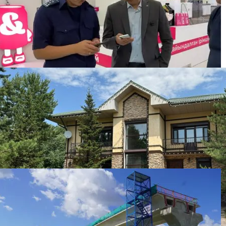
Бизнесмена оштрафовали на 86 500 тенге за
бесплатную раздачу мороженого детям