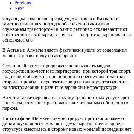
Previous
Next
Спустя два года после предыдущего обзора в Казахстане
заметно изменился подход к обеспечению акиматов
служебным транспортом: в одних регионах отказываются от
собственного автопарка, в других — напротив, наращивают и
обновляют его.
В Астана и Алматы власти фактически ушли от содержания
машин, сделав ставку на аутсорсинг.
Столичный акимат продолжает использовать модель
государственно-частного партнёрства, при которой транспорт,
водители и обслуживание полностью обеспечивает частная
сторона, причём в перспективе акцент планируется сместить
на электромобили и развитие зарядной инфраструктуры.
Алматы также перешёл на закупку транспортных услуг через
конкурсы, хотя ранее располагал значительным собственным
парком.
На этом фоне Шымкент демонстрирует противоположную
динамику: количество машин здесь выросло почти вдвое, а
структура сместилась в сторону новых моделей последних лет