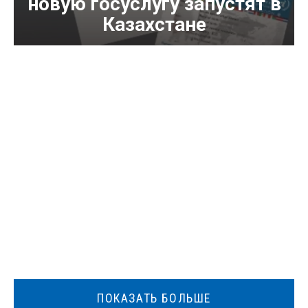
новую госуслугу запустят в
Казахстане
ПОКАЗАТЬ БОЛЬШЕ