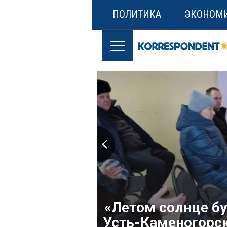
ПОЛИТИКА
ЭКОНОМ
«Летом солнце буд
Усть-Каменогорс