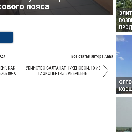
сового пояса
ЭЛИТ
ВОЗВ
ПРОД
023
Все статьи автора Anna
И": КАК
УБИЙСТВО САЛТАНАТ НУКЕНОВОЙ: 10 ИЗ
ЖЬ 80-Х
12 ЭКСПЕРТИЗ ЗАВЕРШЕНЫ
СТРО
КОСШ