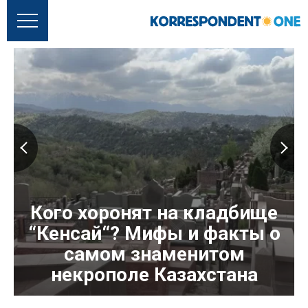
Кого хоронят на кладбище
“Кенсай“? Мифы и факты о
самом знаменитом
некрополе Казахстана