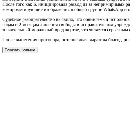
После того как Б. инициировала развод из-за непримиримых раз
компрометирующие изображения в общей группе WhatsApp и от
Судебное разбирательство выявило, что обвиняемый использо
годам и 2 месяцам лишения свободы в исправительном учрежде
значительный моральный вред жертве, что является серьёзным 
После вынесения приговора, потерпевшая выразила благодарно
Показать больше