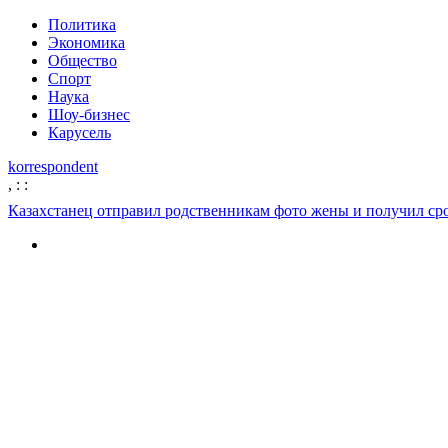
Политика
Экономика
Общество
Спорт
Наука
Шоу-бизнес
Карусель
korrespondent
,
:
:
Казахстанец отправил родственникам фото жены и получил ср