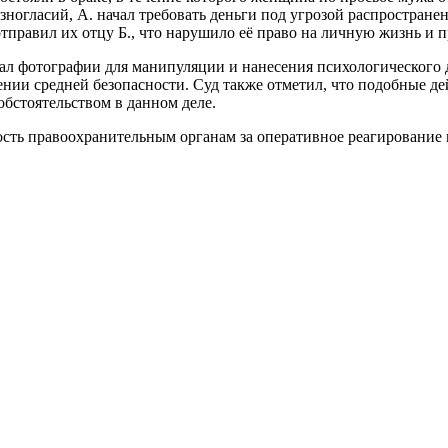
ногласий, А. начал требовать деньги под угрозой распространен
правил их отцу Б., что нарушило её право на личную жизнь и 
вал фотографии для манипуляции и нанесения психологического
нии средней безопасности. Суд также отметил, что подобные де
обстоятельством в данном деле.
сть правоохранительным органам за оперативное реагирование 