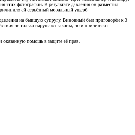
ия этих фотографий. В результате давления он разместил
причинило ей серьёзный моральный ущерб.
 давления на бывшую супругу. Виновный был приговорён к 3
йствия не только нарушают законы, но и причиняют
и оказанную помощь в защите её прав.