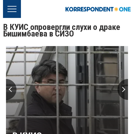
В КУИС опровергли слухи о драке
Бишимбаева в СИЗО