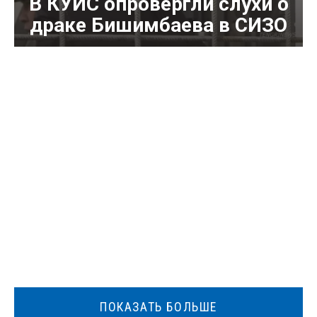
В КУИС опровергли слухи о
драке Бишимбаева в СИЗО
ПОКАЗАТЬ БОЛЬШЕ