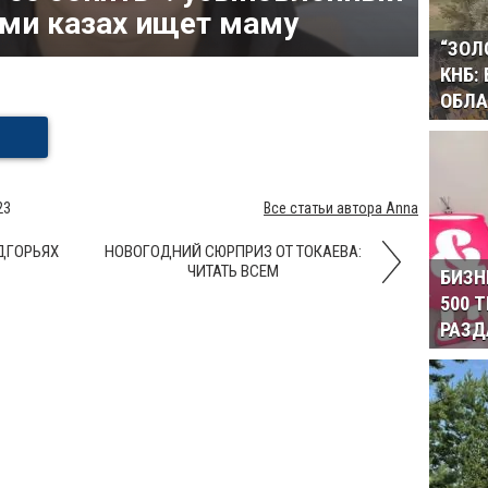
ми казах ищет маму
“ЗОЛ
КНБ:
ОБЛА
23
Все статьи автора Anna
ДГОРЬЯХ
НОВОГОДНИЙ СЮРПРИЗ ОТ ТОКАЕВА:
ЧИТАТЬ ВСЕМ
БИЗН
500 
РАЗД