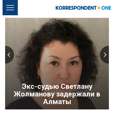
Экс-судью Светлану
Жолманову задержали в
Алматы