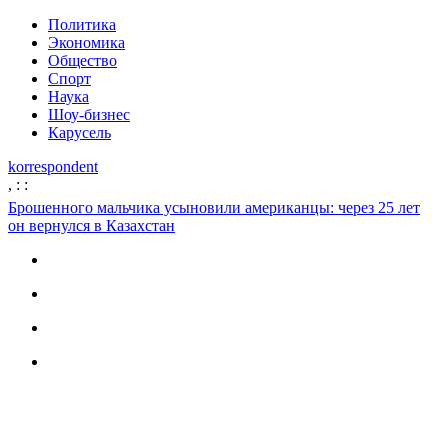
Политика
Экономика
Общество
Спорт
Наука
Шоу-бизнес
Карусель
korrespondent
,
:
:
Брошенного мальчика усыновили американцы: через 25 лет
он вернулся в Казахстан