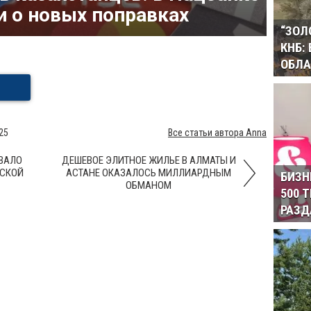
и о новых поправках
“ЗОЛ
КНБ:
ОБЛА
025
Все статьи автора Anna
ВАЛО
ДЕШЕВОЕ ЭЛИТНОЕ ЖИЛЬЕ В АЛМАТЫ И
ДСКОЙ
АСТАНЕ ОКАЗАЛОСЬ МИЛЛИАРДНЫМ
БИЗН
ОБМАНОМ
500 
РАЗД