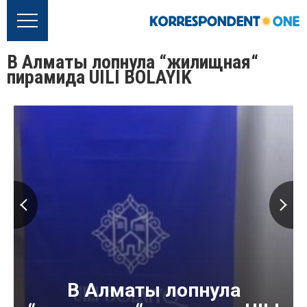
В Алматы лопнула “жилищная“
пирамида UILI BOLAYIK
В Алматы лопнула