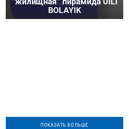
“жилищная“ пирамида UILI
BOLAYIK
ПОКАЗАТЬ БОЛЬШЕ