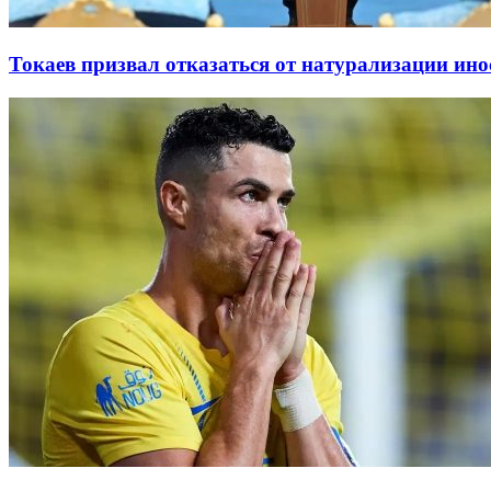
Токаев призвал отказаться от натурализации ин