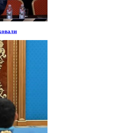
ковали