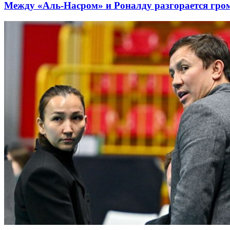
Между «Аль-Насром» и Роналду разгорается гро