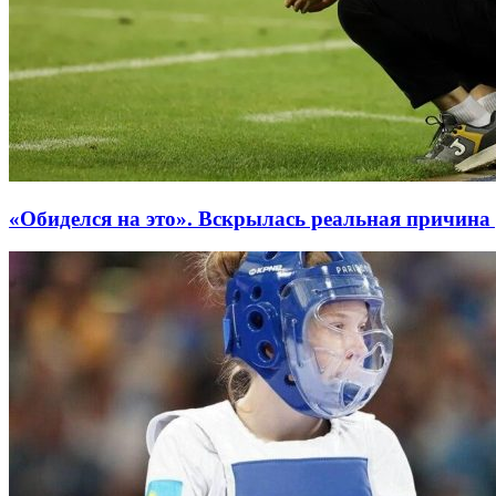
«Обиделся на это». Вскрылась реальная причина