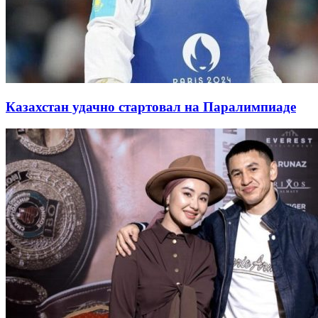
Казахстан удачно стартовал на Паралимпиаде