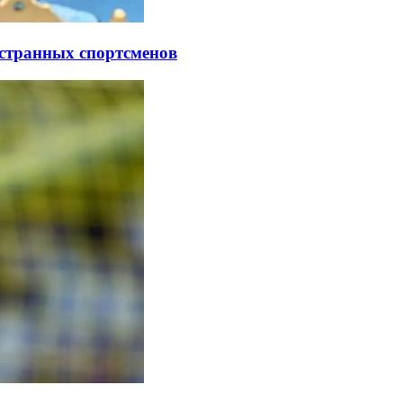
остранных спортсменов