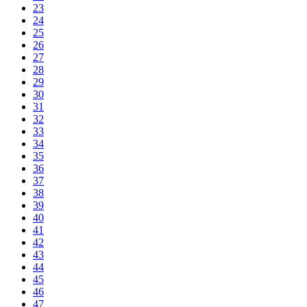
23
24
25
26
27
28
29
30
31
32
33
34
35
36
37
38
39
40
41
42
43
44
45
46
47