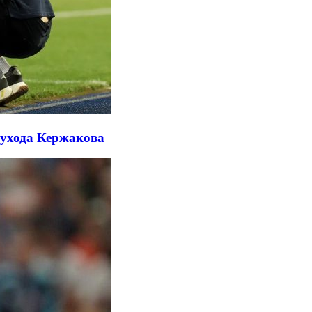
 ухода Кержакова