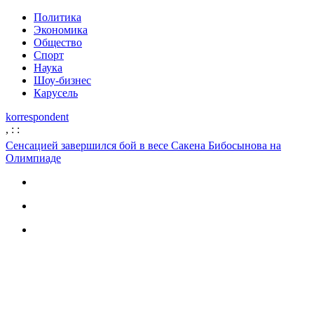
Политика
Экономика
Общество
Спорт
Наука
Шоу-бизнес
Карусель
korrespondent
,
:
:
Сенсацией завершился бой в весе Сакена Бибосынова на
Олимпиаде