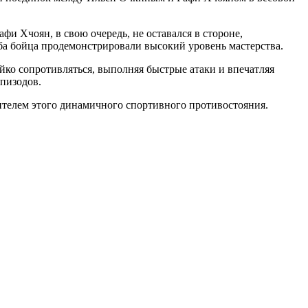
фи Хчоян, в свою очередь, не оставался в стороне,
оба бойца продемонстрировали высокий уровень мастерства.
йко сопротивляться, выполняя быстрые атаки и впечатляя
пизодов.
дителем этого динамичного спортивного противостояния.