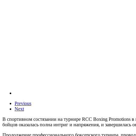
Previous
Next
В спортивном состязании на турнире RCC Boxing Promotions в 
бойцов оказалась полна интриг и напряжения, и завершилась о
Продолжение профессионального боксерского турнира, провод