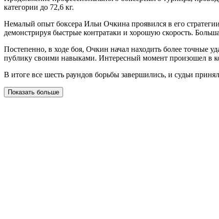
категории до 72,6 кг.
Немалый опыт боксера Ильи Очкина проявился в его стратегии, 
демонстрируя быстрые контратаки и хорошую скорость. Больша
Постепенно, в ходе боя, Очкин начал находить более точные у
публику своими навыками. Интересный момент произошел в кон
В итоге все шесть раундов борьбы завершились, и судьи приня
Показать больше