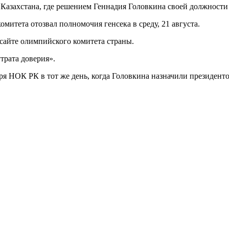
азахстана, где решением Геннадия Головкина своей должности 
итета отозвал полномочия генсека в среду, 21 августа.
айте олимпийского комитета страны.
трата доверия».
я НОК РК в тот же день, когда Головкина назначили президенто