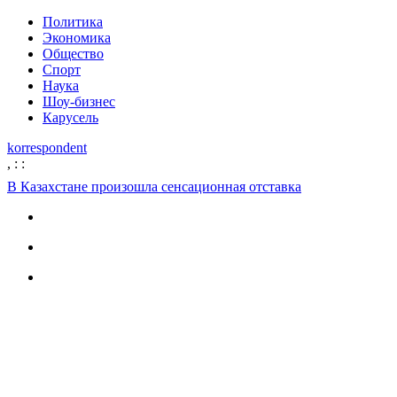
Политика
Экономика
Общество
Спорт
Наука
Шоу-бизнес
Карусель
korrespondent
,
:
:
В Казахстане произошла сенсационная отставка