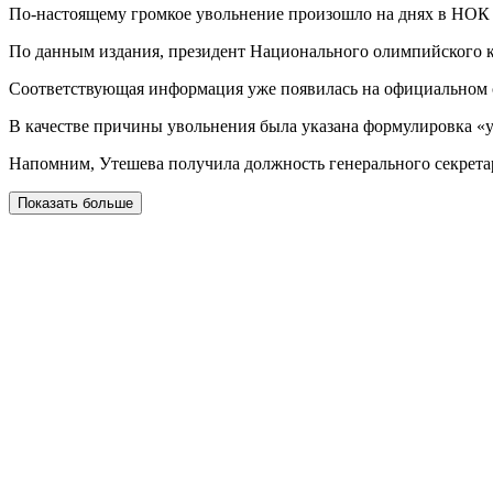
По-настоящему громкое увольнение произошло на днях в НОК К
По данным издания, президент Национального олимпийского ком
Соответствующая информация уже появилась на официальном с
В качестве причины увольнения была указана формулировка «у
Напомним, Утешева получила должность генерального секретар
Показать больше