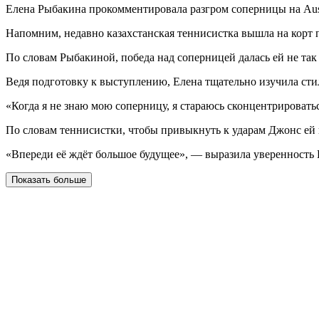
Елена Рыбакина прокомментировала разгром соперницы на Aust
Напомним, недавно казахстанская теннисистка вышла на корт пр
По словам Рыбакиной, победа над соперницей далась ей не так 
Ведя подготовку к выступлению, Елена тщательно изучила сти
«Когда я не знаю мою соперницу, я стараюсь сконцентрировать
По словам теннисистки, чтобы привыкнуть к ударам Джонс ей 
«Впереди её ждёт большое будущее», — выразила уверенность 
Показать больше