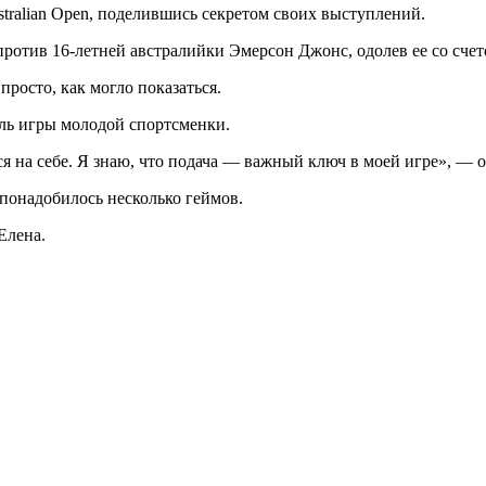
ralian Open, поделившись секретом своих выступлений.
отив 16-летней австралийки Эмерсон Джонс, одолев ее со счетом
просто, как могло показаться.
ль игры молодой спортсменки.
ся на себе. Я знаю, что подача — важный ключ в моей игре», — 
понадобилось несколько геймов.
Елена.