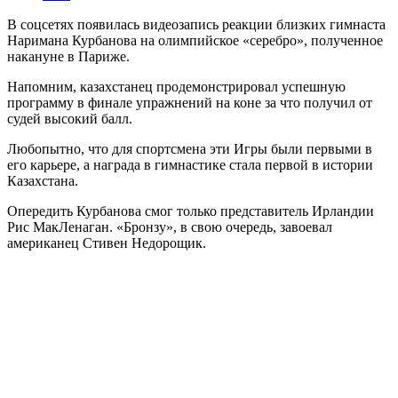
В соцсетях появилась видеозапись реакции близких гимнаста
Наримана Курбанова на олимпийское «серебро», полученное
накануне в Париже.
Напомним, казахстанец продемонстрировал успешную
программу в финале упражнений на коне за что получил от
судей высокий балл.
Любопытно, что для спортсмена эти Игры были первыми в
его карьере, а награда в гимнастике стала первой в истории
Казахстана.
Опередить Курбанова смог только представитель Ирландии
Рис МакЛенаган. «Бронзу», в свою очередь, завоевал
американец Стивен Недорощик.