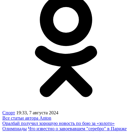
Спорт
19:33, 7 августа 2024
Все статьи автора Anton
Оралбай получил хорошую новость по бою за «золото»
Олимпиады
Что известно о завоевавшем "серебро" в Париже