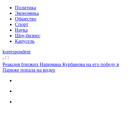
Политика
Экономика
Общество
Спорт
Наука
Шоу-бизнес
Карусель
korrespondent
,
:
:
Реакция близких Наримана Курбанова на его победу в
Париже попала на видео