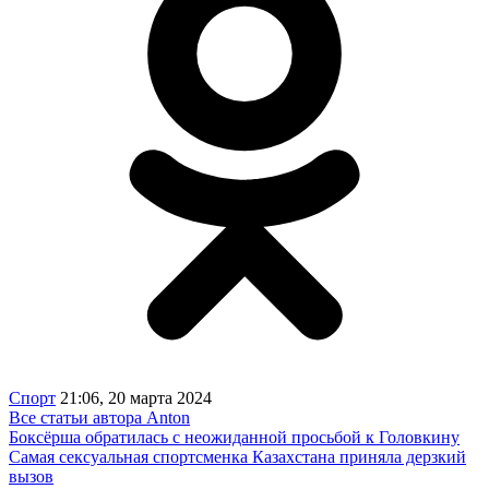
Спорт
21:06, 20 марта 2024
Все статьи автора Anton
Боксёрша обратилась с неожиданной просьбой к Головкину
Самая сексуальная спортсменка Казахстана приняла дерзкий
вызов