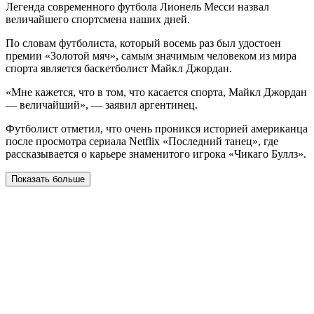
Легенда современного футбола Лионель Месси назвал
величайшего спортсмена наших дней.
По словам футболиста, который восемь раз был удостоен
премии «Золотой мяч», самым значимым человеком из мира
спорта является баскетболист Майкл Джордан.
«Мне кажется, что в том, что касается спорта, Майкл Джордан
— величайший», — заявил аргентинец.
Футболист отметил, что очень проникся историей американца
после просмотра сериала Netflix «Последний танец», где
рассказывается о карьере знаменитого игрока «Чикаго Буллз».
Показать больше