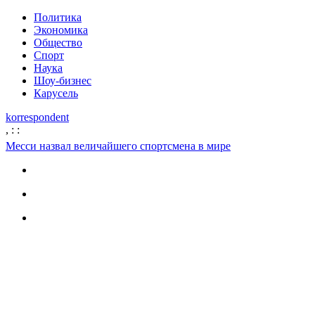
Политика
Экономика
Общество
Спорт
Наука
Шоу-бизнес
Карусель
korrespondent
,
:
:
Месси назвал величайшего спортсмена в мире