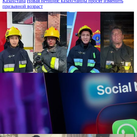
Казахстана
Новая петиция: казахстанцы просят изменить
призывной возраст
“До и после пожара“ — спасатели показали
кадры, которые редко видят люди