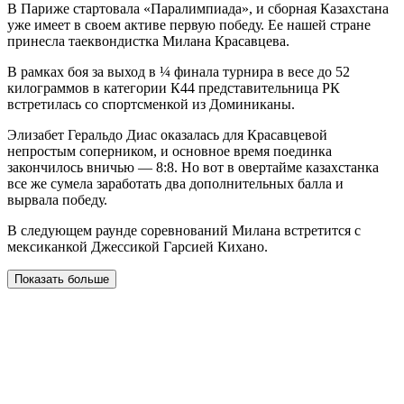
В Париже стартовала «Паралимпиада», и сборная Казахстана
уже имеет в своем активе первую победу. Ее нашей стране
принесла таеквондистка Милана Красавцева.
В рамках боя за выход в ¼ финала турнира в весе до 52
килограммов в категории К44 представительница РК
встретилась со спортсменкой из Доминиканы.
Элизабет Геральдо Диас оказалась для Красавцевой
непростым соперником, и основное время поединка
закончилось вничью — 8:8. Но вот в овертайме казахстанка
все же сумела заработать два дополнительных балла и
вырвала победу.
В следующем раунде соревнований Милана встретится с
мексиканкой Джессикой Гарсией Кихано.
Показать больше