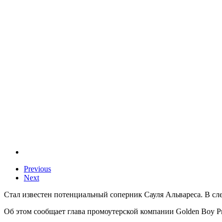
Previous
Next
Стал известен потенциальный соперник Сауля Альвареса. В с
Об этом сообщает глава промоутерской компании Golden Boy P