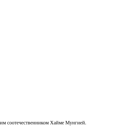
воим соотечественником Хайме Мунгией.