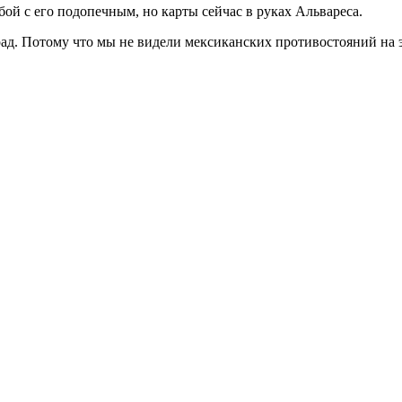
 бой с его подопечным, но карты сейчас в руках Альвареса.
рад. Потому что мы не видели мексиканских противостояний на 