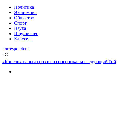
Политика
Экономика
Общество
Спорт
Наука
Шоу-бизнес
Карусель
korrespondent
,
:
:
«Канело» нашли грозного соперника на следующий бой