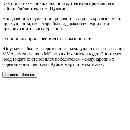
Как стало известно журналистам, трагедия произошла в
районе библиотеки им. Пушкина.
Нападавший, осуществив роковой выстрел, скрылся с места
преступления, но вскоре был задержан сотрудниками
правоохранительных органов.
О причинах происшествия информации нет.
Юнусметов был мастером спорта международного класса по
ММА, имел степень МС по кикбоксингу и кудо. Спортсмен
неоднократно становился победителем международных
соревнований, включая Кубом мира по жекпе-жек.
Показать больше