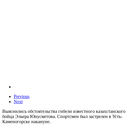
Previous
Next
Выяснились обстоятельства гибели известного казахстанского
бойца Эльера Юнусметова. Спортсмен был застрелен в Усть-
Каменогорске накануне.