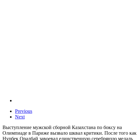
Previous
Next
Выступление мужской сборной Казахстана по боксу на
Олимпиаде в Париже вызвало шквал критики. После того как
Нурбек Оралбай завоевал единственную серебряную медаль