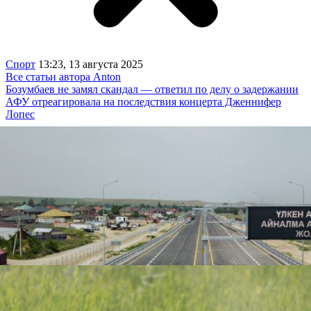
Спорт
13:23, 13 августа 2025
Все статьи автора Anton
Бозумбаев не замял скандал — ответил по делу о задержании
АФУ отреагировала на последствия концерта Дженнифер
Лопес