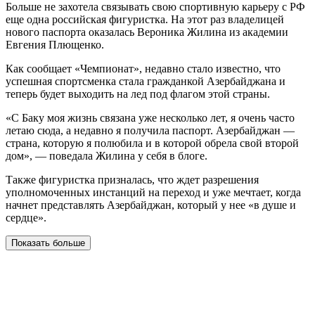
Больше не захотела связывать свою спортивную карьеру с РФ
еще одна российская фигуристка. На этот раз владелицей
нового паспорта оказалась Вероника Жилина из академии
Евгения Плющенко.
Как сообщает «Чемпионат», недавно стало известно, что
успешная спортсменка стала гражданкой Азербайджана и
теперь будет выходить на лед под флагом этой страны.
«С Баку моя жизнь связана уже несколько лет, я очень часто
летаю сюда, а недавно я получила паспорт. Азербайджан —
страна, которую я полюбила и в которой обрела свой второй
дом», — поведала Жилина у себя в блоге.
Также фигуристка призналась, что ждет разрешения
уполномоченных инстанций на переход и уже мечтает, когда
начнет представлять Азербайджан, который у нее «в душе и
сердце».
Показать больше