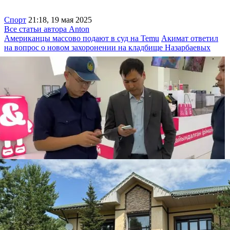
Спорт
21:18, 19 мая 2025
Все статьи автора Anton
Американцы массово подают в суд на Temu
Акимат ответил
на вопрос о новом захоронении на кладбище Назарбаевых
Бизнесмена оштрафовали на 86 500 тенге за
бесплатную раздачу мороженого детям